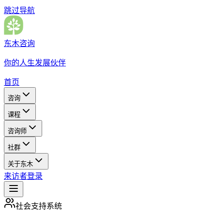
跳过导航
东木咨询
你的人生发展伙伴
首页
咨询
课程
咨询师
社群
关于东木
来访者登录
社会支持系统