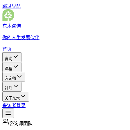
跳过导航
东木咨询
你的人生发展伙伴
首页
咨询
课程
咨询师
社群
关于东木
来访者登录
咨询师团队