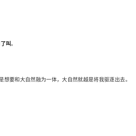
知了叫
。
是想要和大自然融为一体，大自然就越是将我驱逐出去。