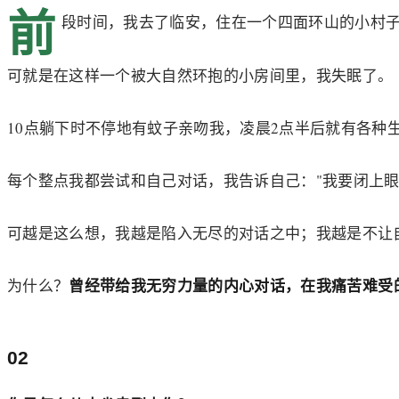
前
段时间，我去了临安，住在一个四面环山的小村
可就是在这样一个被大自然环抱的小房间里，我失眠了。
10点躺下时不停地有蚊子亲吻我，凌晨2点半后就有各种
每个整点我都尝试和自己对话，我告诉自己："我要闭上
可越是这么想，我越是陷入无尽的对话之中；我越是不让
曾经带给我无穷力量的内心对话，在我痛苦难受
为什么？
02