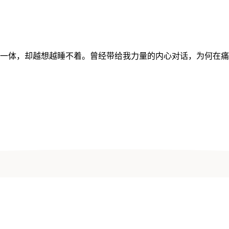
为一体，却越想越睡不着。曾经带给我力量的内心对话，为何在