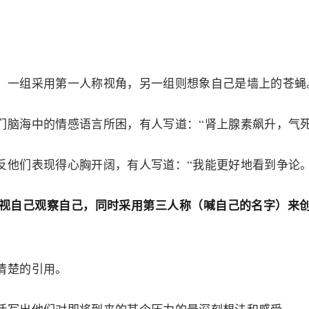
，一组采用第一人称视角，另一组则想象自己是墙上的苍蝇
脑海中的情感语言所困，有人写道：“肾上腺素飙升，气死
他们表现得心胸开阔，有人写道：“我能更好地看到争论。
审视自己观察自己，同时采用第三人称（喊自己的名字）来
清楚的引用。