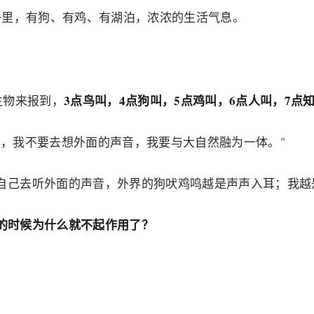
子里，有狗、有鸡、有湖泊，浓浓的生活气息。
3点鸟叫，4点狗叫，5点鸡叫，6点人叫，7点
生物来报到，
眼，我不要去想外面的声音，我要与大自然融为一体。"
自己去听外面的声音，外界的狗吠鸡鸣越是声声入耳；我越
的时候为什么就不起作用了？