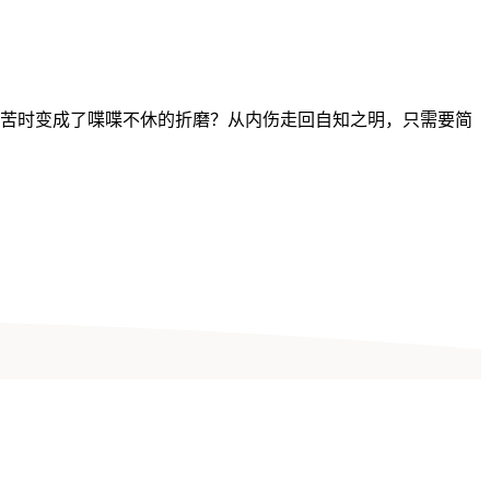
痛苦时变成了喋喋不休的折磨？从内伤走回自知之明，只需要简