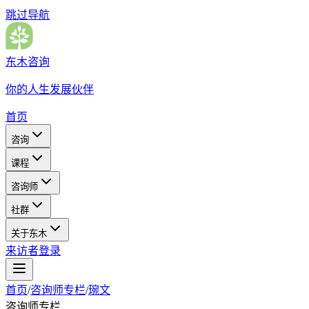
跳过导航
东木咨询
你的人生发展伙伴
首页
咨询
课程
咨询师
社群
关于东木
来访者登录
首页
/
咨询师专栏
/
琬文
咨询师专栏