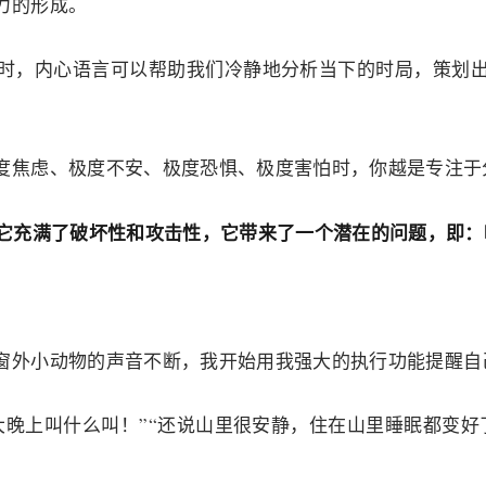
力的形成。
时，内心语言可以帮助我们冷静地分析当下的时局，策划
度焦虑、极度不安、极度恐惧、极度害怕时，你越是专注于
，它充满了破坏性和攻击性，它带来了一个潜在的问题，即：
窗外小动物的声音不断，我开始用我强大的执行功能提醒自
大晚上叫什么叫！”“还说山里很安静，住在山里睡眠都变好