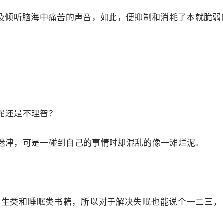
及倾听脑海中痛苦的声音，如此，便抑制和消耗了本就脆弱
呢还是不理智？
迷津，可是一碰到自己的事情时却混乱的像一滩烂泥。
养生类和睡眠类书籍，所以对于解决失眠也能说个一二三，
。