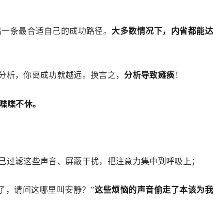
大多数情况下，内省都能达
出一条最合适自己的成功路径。
分析导致瘫痪
分析，你离成功就越远。换言之，
！
喋喋不休。
己过滤这些声音、屏蔽干扰，把注意力集中到呼吸上；
这些烦恼的声音偷走了本该为我
了，请问这哪里叫安静？”