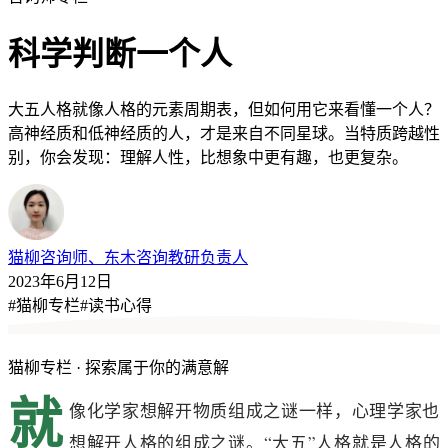
科学判断一个人
大五人格就像人格的元素周期表，但如何用它来看懂一个人？
高神经质和低神经质的人，才是来自不同星球。当特质跨越性
别，你会发现：理解人性，比想象中更有趣，也更复杂。
猫柳
咨询师、东木咨询教研负责人
2023年6月12日
#
猫柳专栏
#
读书心得
猫柳专栏
·
探索属于你的满意解
就
像化学家想解开物质组成之谜一样，心理学家也
想解开人格的组成之谜。“大五”人格就是人格的