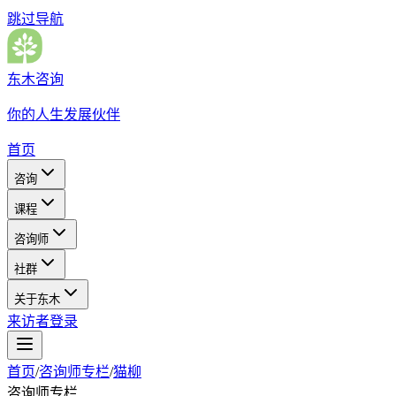
跳过导航
东木咨询
你的人生发展伙伴
首页
咨询
课程
咨询师
社群
关于东木
来访者登录
首页
/
咨询师专栏
/
猫柳
咨询师专栏