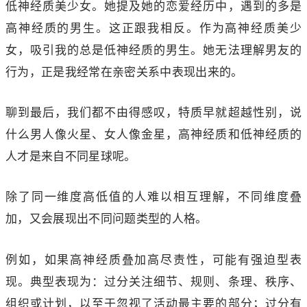
低神经质美少女。她提及她的恋爱经历中，遇到的多是
高神经质的男生。这正跟我相反。作为高神经质美少
女，吸引我的总是低神经质的男生。她无法理解男友的
行为，正是我经常在亲密关系中表现出来的。
聊到最后，我们都不由得感叹，特质早就超越性别，说
什么男人像火星、女人像金星，高神经质和低神经质的
人才是来自不同星球呢。
除了同一维度高低值的人难以相互理解，不同维度叠
加，又会展现出不同问题类型的人格。
例如，如果高神经质叠加高尽责性，可能有强迫型表
现。典型表现为：过分关注细节、规则、条理、秩序、
组织或计划，以至于忽视了活动最主要的部分；过分有